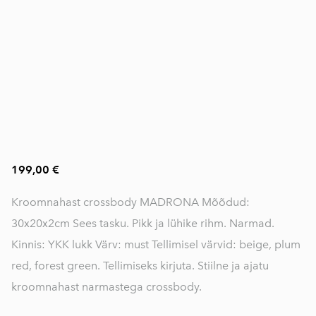
199,00 €
Kroomnahast crossbody MADRONA Mõõdud:
30x20x2cm Sees tasku. Pikk ja lühike rihm. Narmad.
Kinnis: YKK lukk Värv: must Tellimisel värvid: beige, plum
red, forest green. Tellimiseks kirjuta. Stiilne ja ajatu
kroomnahast narmastega crossbody.